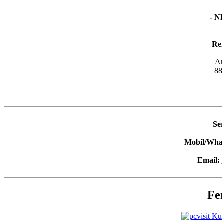
- 
Re
A
88
Se
Mobil/Wha
Email:
Fe